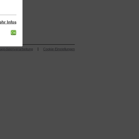
hr Infos
OK
ragsdatenverarbeitung
Cookie-Einstellungen