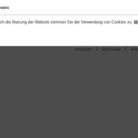
nweis
ch die Nutzung der Website stimmen Sie der Verwendung von Cookies zu.
Me
Impressum
Datenschutz
Auft