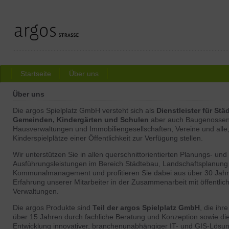
Startseite
Über uns
Über uns
Die argos Spielplatz GmbH versteht sich als
Dienstleister für Stä
Gemeinden, Kindergärten und Schulen
aber auch Baugenossen
Hausverwaltungen und Immobiliengesellschaften, Vereine und alle,
Kinderspielplätze einer Öffentlichkeit zur Verfügung stellen.
Wir unterstützen Sie in allen querschnittorientierten Planungs- und
Ausführungsleistungen im Bereich Städtebau, Landschaftsplanung
Kommunalmanagement und profitieren Sie dabei aus über 30 Jah
Erfahrung unserer Mitarbeiter in der Zusammenarbeit mit öffentlic
Verwaltungen.
Die argos Produkte sind
Teil der argos Spielplatz GmbH
, die ihr
über 15 Jahren durch fachliche Beratung und Konzeption sowie di
Entwicklung innovativer, branchenunabhängiger IT- und GIS-Lösu