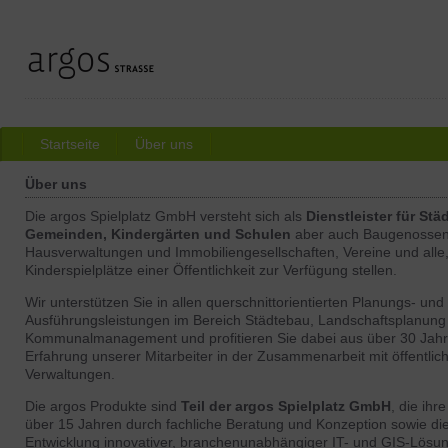
Startseite
Über uns
Über uns
Die argos Spielplatz GmbH versteht sich als
Dienstleister für Stä
Gemeinden, Kindergärten und Schulen
aber auch Baugenossen
Hausverwaltungen und Immobiliengesellschaften, Vereine und alle,
Kinderspielplätze einer Öffentlichkeit zur Verfügung stellen.
Wir unterstützen Sie in allen querschnittorientierten Planungs- und
Ausführungsleistungen im Bereich Städtebau, Landschaftsplanung
Kommunalmanagement und profitieren Sie dabei aus über 30 Jah
Erfahrung unserer Mitarbeiter in der Zusammenarbeit mit öffentlic
Verwaltungen.
Die argos Produkte sind
Teil der argos Spielplatz GmbH
, die ihr
über 15 Jahren durch fachliche Beratung und Konzeption sowie di
Entwicklung innovativer, branchenunabhängiger IT- und GIS-Lösu