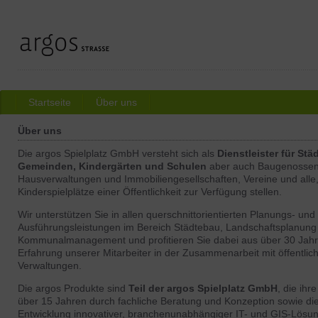
Startseite
Über uns
Über uns
Die argos Spielplatz GmbH versteht sich als
Dienstleister für Stä
Gemeinden, Kindergärten und Schulen
aber auch Baugenossen
Hausverwaltungen und Immobiliengesellschaften, Vereine und alle,
Kinderspielplätze einer Öffentlichkeit zur Verfügung stellen.
Wir unterstützen Sie in allen querschnittorientierten Planungs- und
Ausführungsleistungen im Bereich Städtebau, Landschaftsplanung
Kommunalmanagement und profitieren Sie dabei aus über 30 Jah
Erfahrung unserer Mitarbeiter in der Zusammenarbeit mit öffentlic
Verwaltungen.
Die argos Produkte sind
Teil der argos Spielplatz GmbH
, die ihr
über 15 Jahren durch fachliche Beratung und Konzeption sowie di
Entwicklung innovativer, branchenunabhängiger IT- und GIS-Lösu